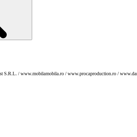
est S.R.L. / www.mobilamobila.ro / www.procaproduction.ro / www.dar