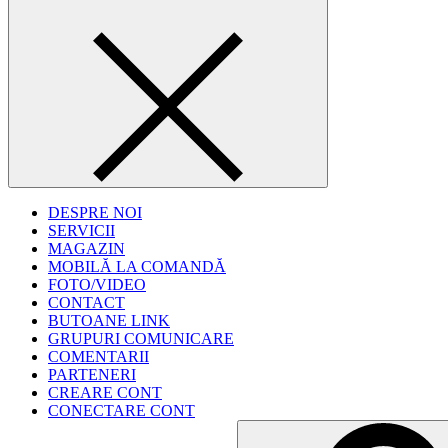
DESPRE NOI
SERVICII
MAGAZIN
MOBILĂ LA COMANDĂ
FOTO/VIDEO
CONTACT
BUTOANE LINK
GRUPURI COMUNICARE
COMENTARII
PARTENERI
CREARE CONT
CONECTARE CONT
Search
for: