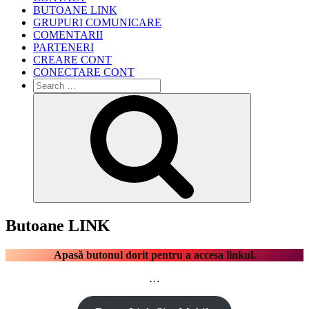
BUTOANE LINK
GRUPURI COMUNICARE
COMENTARII
PARTENERI
CREARE CONT
CONECTARE CONT
Search
for:
Search
Butoane LINK
Apasă butonul dorit pentru a accesa linkul.
…